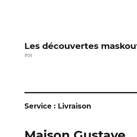
Les découvertes maskou
POI
Service :
Livraison
Maison Gustave