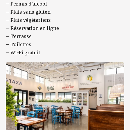
–
Permis d’alcool
–
Plats sans gluten
–
Plats végétariens
–
Réservation en ligne
–
Terrasse
–
Toilettes
–
Wi-Fi gratuit