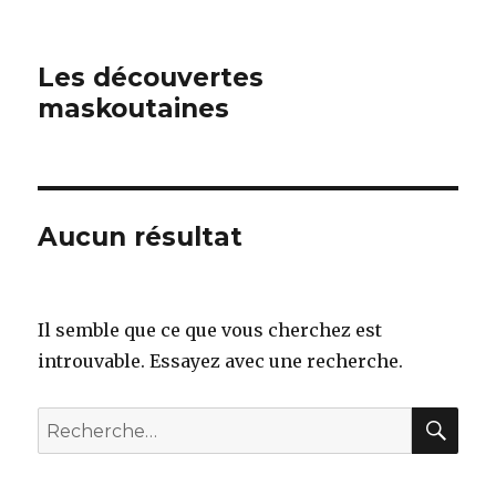
Les découvertes
maskoutaines
Aucun résultat
Il semble que ce que vous cherchez est
introuvable. Essayez avec une recherche.
REC
Recherche
pour
: