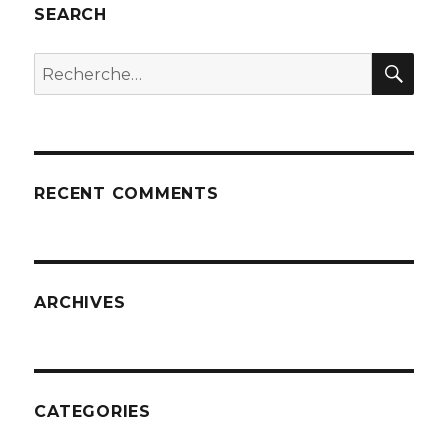
E
SEARCH
REC
Recherche
pour
:
RECENT COMMENTS
ARCHIVES
CATEGORIES