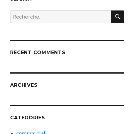
REC
Recherche
pour
:
RECENT COMMENTS
ARCHIVES
CATEGORIES
commercial