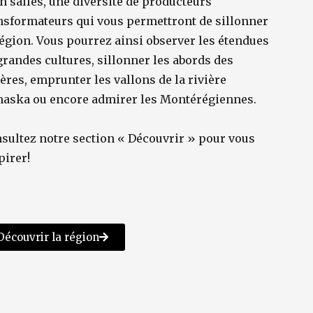
en salles, une diversité de producteurs
nsformateurs qui vous permettront de sillonner
région. Vous pourrez ainsi observer les étendues
grandes cultures, sillonner les abords des
ières, emprunter les vallons de la rivière
aska ou encore admirer les Montérégiennes.
sultez notre section « Découvrir » pour vous
pirer!
Découvrir la région