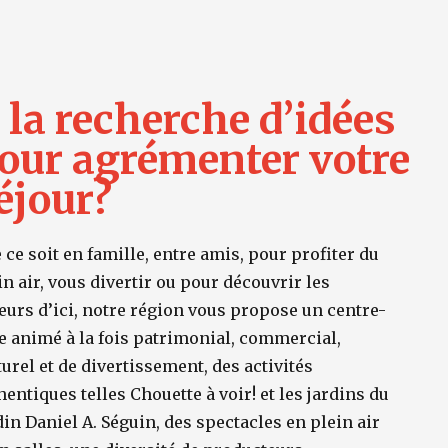
 la recherche d’idées
our agrémenter votre
éjour?
 ce soit en famille, entre amis, pour profiter du
in air, vous divertir ou pour découvrir les
eurs d’ici, notre région vous propose un centre-
le animé à la fois patrimonial, commercial,
turel et de divertissement, des activités
hentiques telles Chouette à voir! et les jardins du
din Daniel A. Séguin, des spectacles en plein air