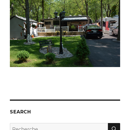
SEARCH
REC
Recherche