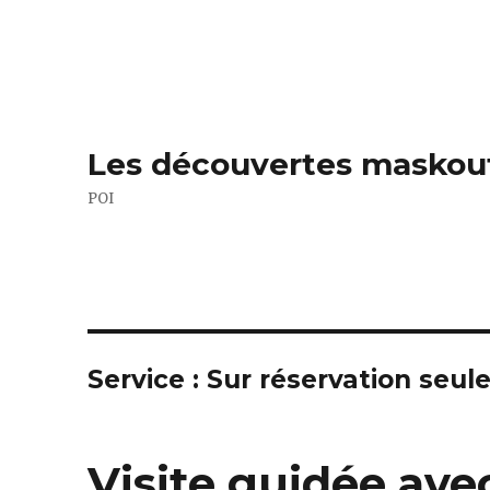
Les découvertes maskou
POI
Service :
Sur réservation seu
Visite guidée avec