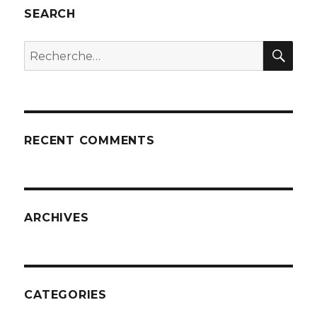
SEARCH
REC
Recherche
pour
:
RECENT COMMENTS
ARCHIVES
CATEGORIES