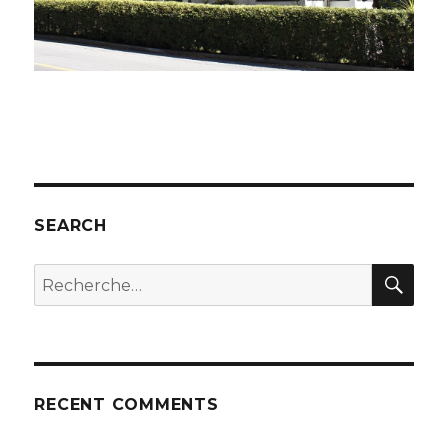
SEARCH
REC
Recherche
pour
:
RECENT COMMENTS