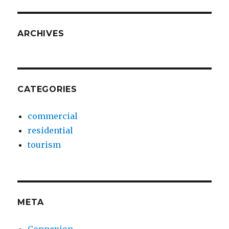
ARCHIVES
CATEGORIES
commercial
residential
tourism
META
Connexion