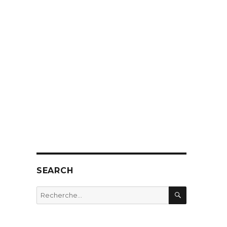
SEARCH
RECHERC
Recherche
pour
: