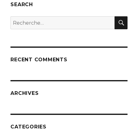
SEARCH
REC
Recherche
pour
:
RECENT COMMENTS
ARCHIVES
CATEGORIES