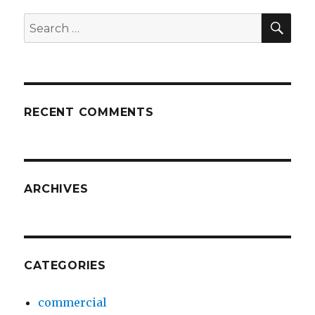
SEA
Search
for:
RECENT COMMENTS
ARCHIVES
CATEGORIES
commercial