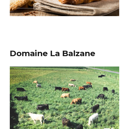
Domaine La Balzane