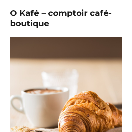
O Kafé – comptoir café-
boutique