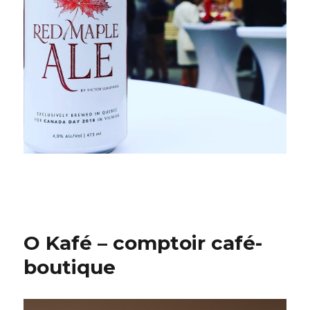
O Kafé – comptoir café-
boutique