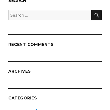
SEARCH
SEA
Search
for:
RECENT COMMENTS
ARCHIVES
CATEGORIES