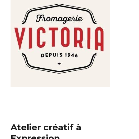
Atelier créatif à
Expression