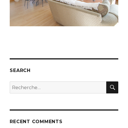
SEARCH
REC
Recherche
pour
:
RECENT COMMENTS