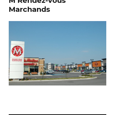
M Rendez-vous
Marchands