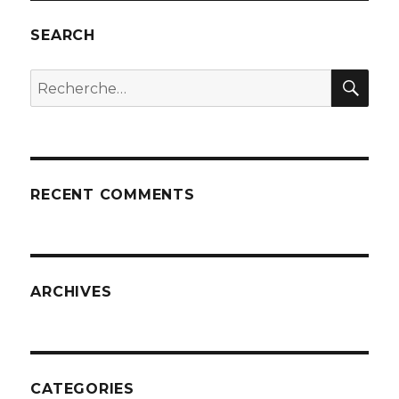
SEARCH
REC
Recherche
pour
:
RECENT COMMENTS
ARCHIVES
CATEGORIES