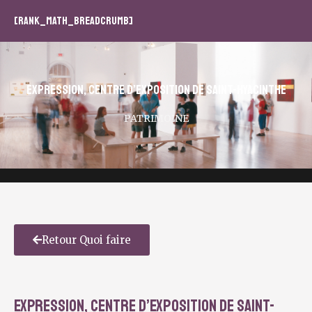
[rank_math_breadcrumb]
EXPRESSION, Centre d’exposition de Saint-Hyacinthe
PATRIMOINE
Retour Quoi faire
EXPRESSION, Centre d’exposition de Saint-