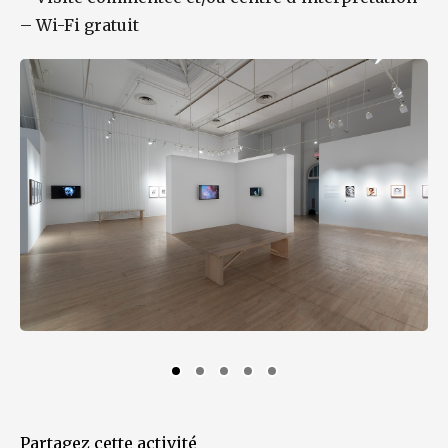
–
Wi-Fi gratuit
Partagez cette activité