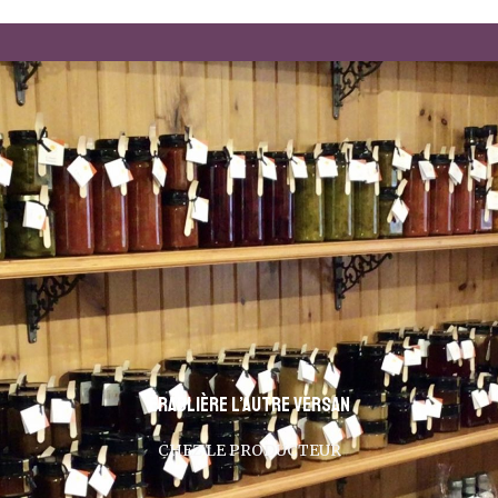
Érablière l’Autre Versan
CHEZ LE PRODUCTEUR