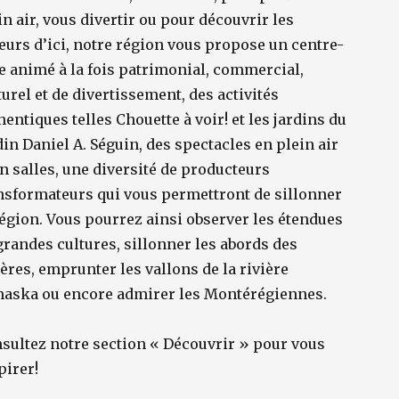
in air, vous divertir ou pour découvrir les
eurs d’ici, notre région vous propose un centre-
le animé à la fois patrimonial, commercial,
turel et de divertissement, des activités
hentiques telles Chouette à voir! et les jardins du
din Daniel A. Séguin, des spectacles en plein air
en salles, une diversité de producteurs
nsformateurs qui vous permettront de sillonner
région. Vous pourrez ainsi observer les étendues
grandes cultures, sillonner les abords des
ières, emprunter les vallons de la rivière
aska ou encore admirer les Montérégiennes.
sultez notre section « Découvrir » pour vous
pirer!