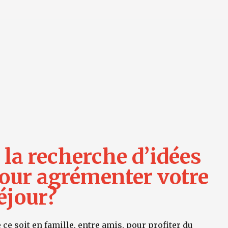
 la recherche d’idées
our agrémenter votre
éjour?
 ce soit en famille, entre amis, pour profiter du