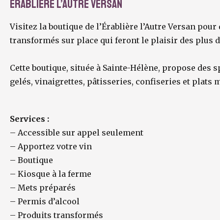
Érablière l’Autre Versan
Visitez la boutique de l’Érablière l’Autre Versan pour
transformés sur place qui feront le plaisir des plus di
Cette boutique, située à Sainte-Hélène, propose des sp
gelés, vinaigrettes, pâtisseries, confiseries et plats 
Services :
–
Accessible sur appel seulement
–
Apportez votre vin
–
Boutique
–
Kiosque à la ferme
–
Mets préparés
–
Permis d’alcool
–
Produits transformés