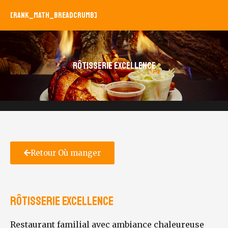
[rank_math_breadcrumb]
Rôtisserie Excellence
Retour Où manger
Rôtisserie Excellence
Restaurant familial avec ambiance chaleureuse