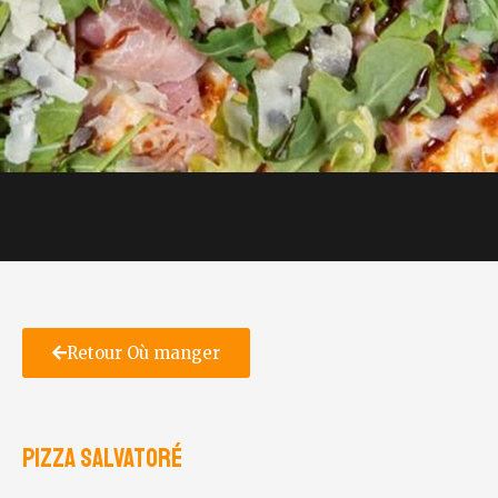
Retour Où manger
Pizza Salvatoré