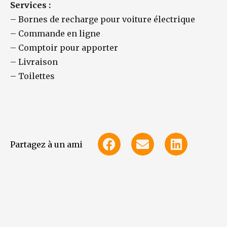
Services :
–
Bornes de recharge pour voiture électrique
–
Commande en ligne
–
Comptoir pour apporter
–
Livraison
–
Toilettes
Partagez à un ami