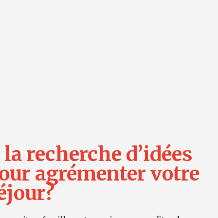
 la recherche d’idées
our agrémenter votre
éjour?