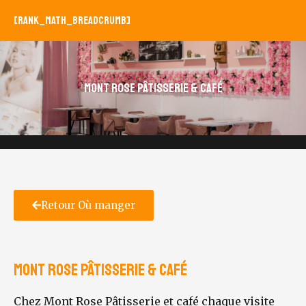
[rank_math_breadcrumb]
Mont Rose Pâtisserie & Café
Retour Où manger
Mont Rose Pâtisserie & Café
Chez Mont Rose Pâtisserie et café chaque visite