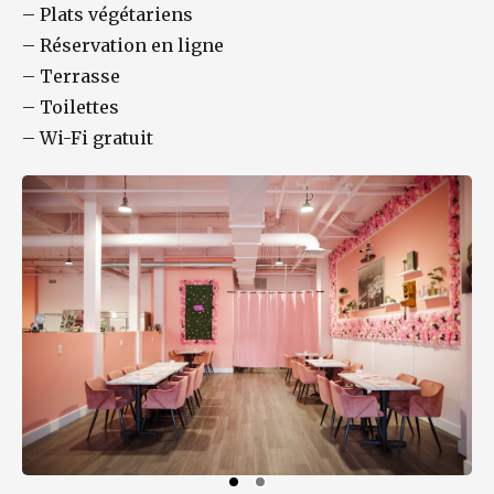
–
Plats végétariens
–
Réservation en ligne
–
Terrasse
–
Toilettes
–
Wi-Fi gratuit