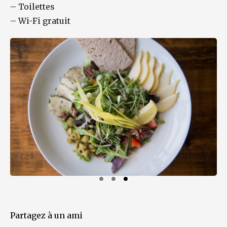
–
Toilettes
–
Wi-Fi gratuit
Partagez à un ami