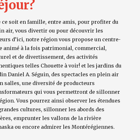
éjour?
 ce soit en famille, entre amis, pour profiter du
in air, vous divertir ou pour découvrir les
eurs d’ici, notre région vous propose un centre-
le animé à la fois patrimonial, commercial,
turel et de divertissement, des activités
hentiques telles Chouette à voir! et les jardins du
din Daniel A. Séguin, des spectacles en plein air
en salles, une diversité de producteurs
nsformateurs qui vous permettront de sillonner
région. Vous pourrez ainsi observer les étendues
grandes cultures, sillonner les abords des
ières, emprunter les vallons de la rivière
aska ou encore admirer les Montérégiennes.