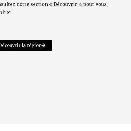
sultez notre section « Découvrir » pour vous
pirer!
Découvrir la région