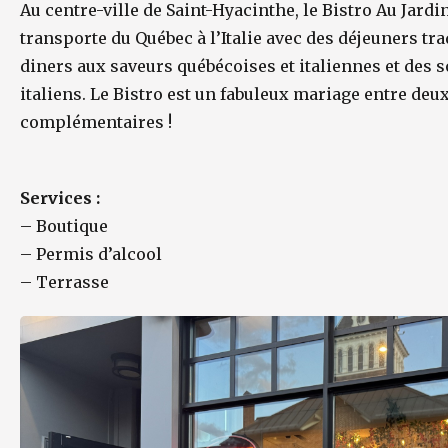
Au centre-ville de Saint-Hyacinthe, le Bistro Au Jardi
transporte du Québec à l’Italie avec des déjeuners tr
diners aux saveurs québécoises et italiennes et des
italiens. Le Bistro est un fabuleux mariage entre deu
complémentaires !
Services :
–
Boutique
–
Permis d’alcool
–
Terrasse