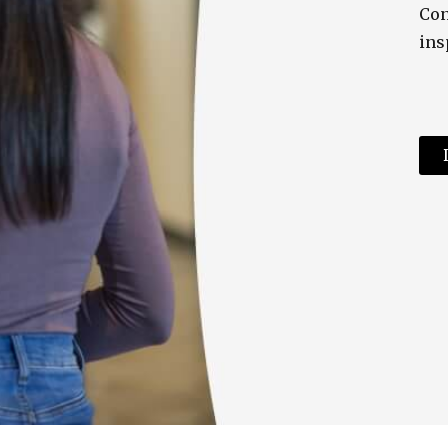
Con
ins