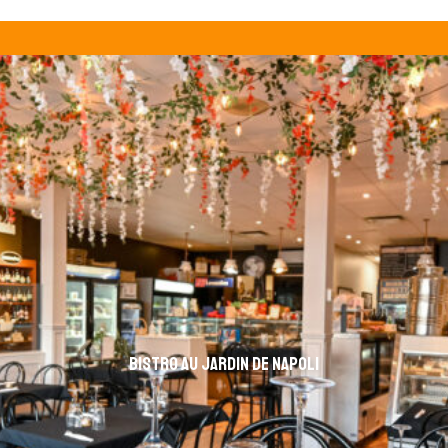
Bistro Au jardin de Napoli