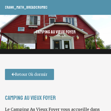
[rank_math_breadcrumb]
Camping Au Vieux Foyer
Retour Où dormir
Camping Au Vieux Foyer
Le Camping Au Vieux Foyer vous accueille dans