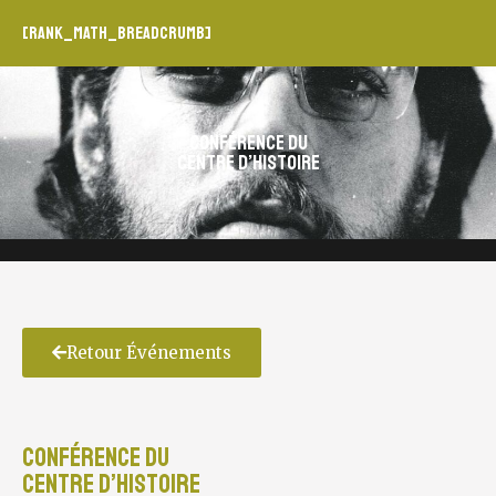
[rank_math_breadcrumb]
Conférence du
Centre d’histoire
Retour Événements
Conférence du
Centre d’histoire