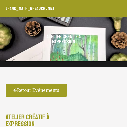
[rank_math_breadcrumb]
Atelier créatif à
Expression
Retour Événements
Atelier créatif à
Expression