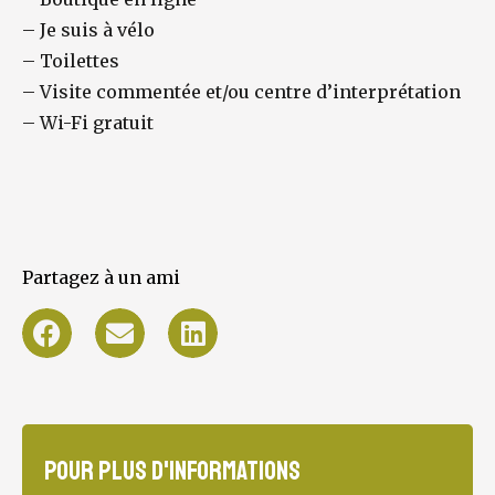
–
Je suis à vélo
–
Toilettes
–
Visite commentée et/ou centre d’interprétation
–
Wi-Fi gratuit
Partagez à un ami
Pour plus d'informations